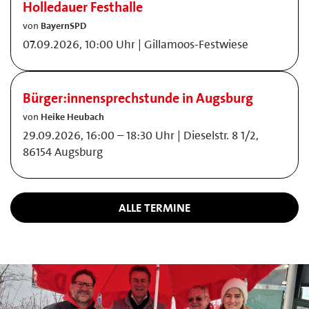
Holledauer Festhalle
von
BayernSPD
07.09.2026, 10:00 Uhr | Gillamoos-Festwiese
Bürger:innensprechstunde in Augsburg
von
Heike Heubach
29.09.2026, 16:00 – 18:30 Uhr | Dieselstr. 8 1/2,
86154 Augsburg
ALLE TERMINE