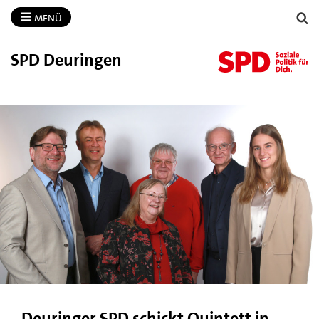
MENÜ
SPD Deuringen
Deuringer SPD schickt Quintett in